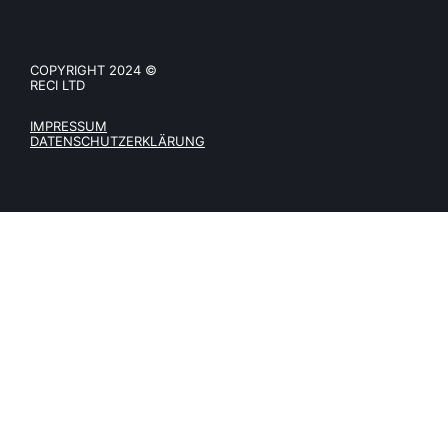
COPYRIGHT 2024 ©
RECI LTD
IMPRESSUM
DATENSCHUTZERKLÄRUNG