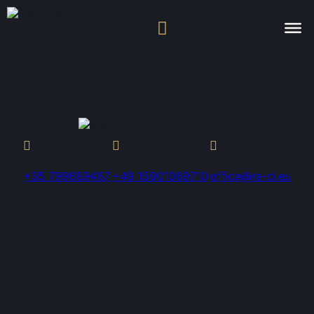
+35 799689467
+49 15901069710
office@re-ci.eu