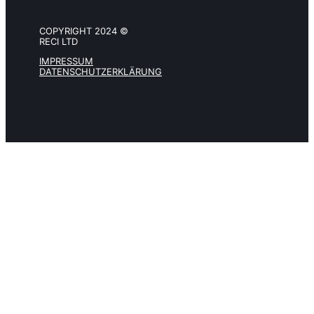
COPYRIGHT 2024 ©
RECI LTD
IMPRESSUM
DATENSCHUTZERKLÄRUNG