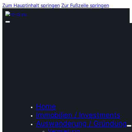
Zum Hauptinhalt springen
Zur Fußzeile springen
Menü
Home
Immobilien / Investments
Auswanderung / Gründung
Vermietung