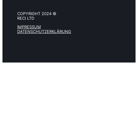
COPYRIGHT 2024 ©
RECI LTD
IMPRESSUM
DATENSCHUTZERKLÄRUNG