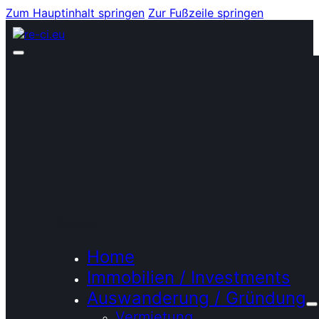
Zum Hauptinhalt springen
Zur Fußzeile springen
Menü
Home
Immobilien / Investments
Auswanderung / Gründung
Vermietung