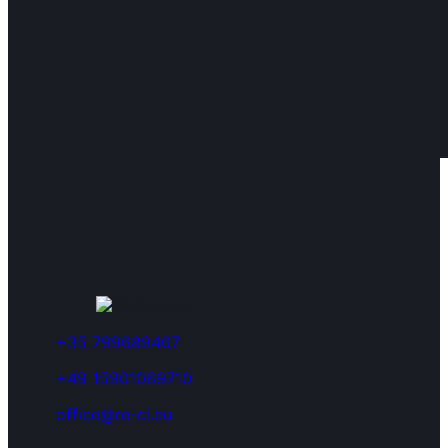
+35 799689467
+49 15901069710
office@re-ci.eu