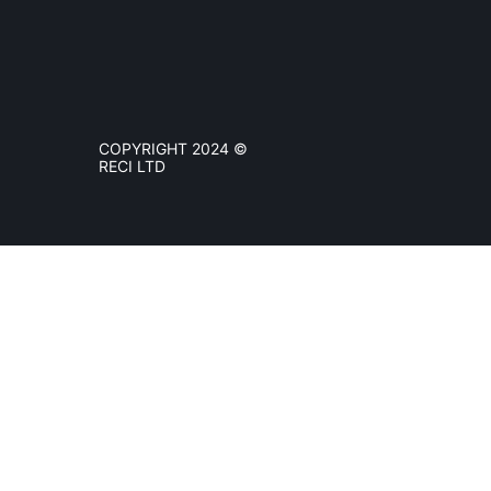
COPYRIGHT 2024 ©
RECI LTD