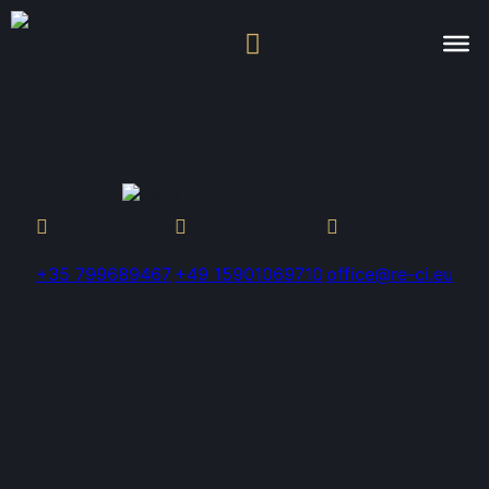
+35 799689467
+49 15901069710
office@re-ci.eu