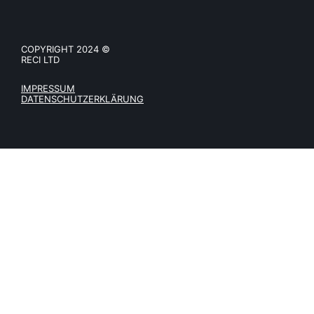
COPYRIGHT 2024 ©
RECI LTD
IMPRESSUM
DATENSCHUTZERKLÄRUNG