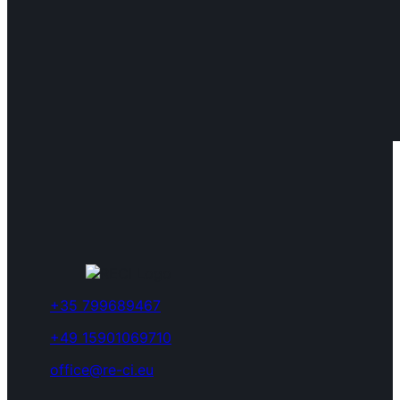
+35 799689467
+49 15901069710
office@re-ci.eu