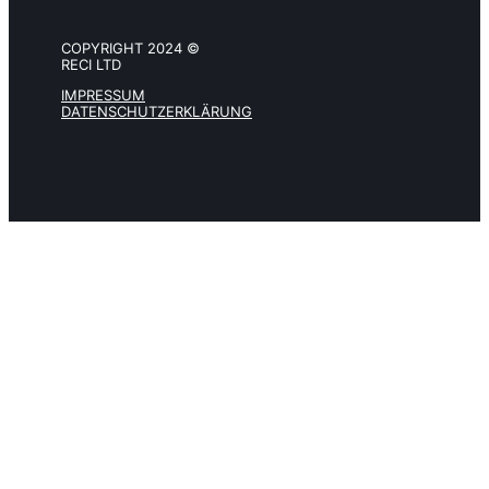
COPYRIGHT 2024 ©
RECI LTD
IMPRESSUM
DATENSCHUTZERKLÄRUNG