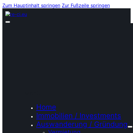
Zum Hauptinhalt springen
Zur Fußzeile springen
Menü
Home
Immobilien / Investments
Auswanderung / Gründung
Vermietung