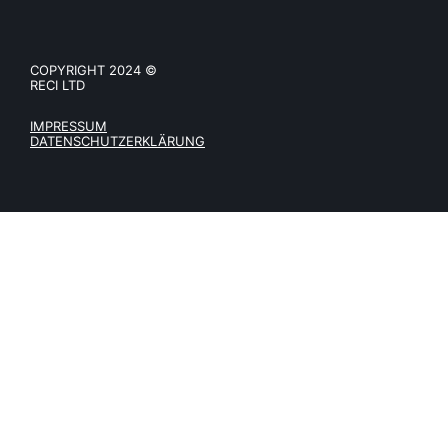
COPYRIGHT 2024 ©
RECI LTD
IMPRESSUM
DATENSCHUTZERKLÄRUNG