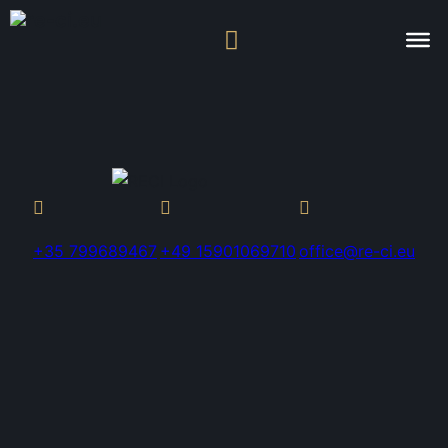
+35 799689467
+49 15901069710
office@re-ci.eu