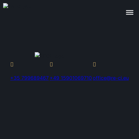
+35 799689467
+49 15901069710
office@re-ci.eu