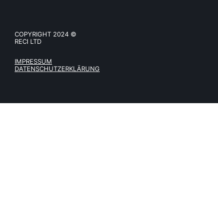
COPYRIGHT 2024 ©
RECI LTD
IMPRESSUM
DATENSCHUTZERKLÄRUNG