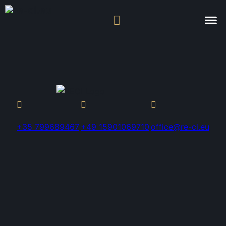
+35 799689467
+49 15901069710
office@re-ci.eu