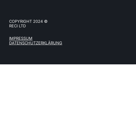
COPYRIGHT 2024 ©
RECI LTD
IMPRESSUM
DATENSCHUTZERKLÄRUNG